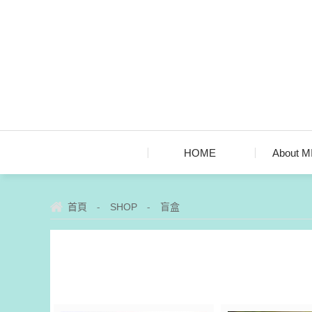
HOME
About 
-
-
首頁
SHOP
盲盒