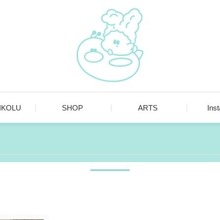
MIKOLU
SHOP
ARTS
Ins