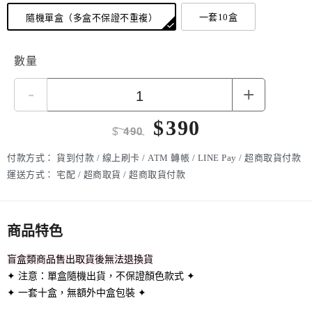
一套10盒
隨機單盒（多盒不保證不重複）
數量
-
+
$
390
$
490
付款方式：
貨到付款 / 線上刷卡 / ATM 轉帳 / LINE Pay / 超商取貨付款
運送方式：
宅配 / 超商取貨 / 超商取貨付款
商品特色
盲盒類商品售出取貨後無法退換貨
✦ 注意：單盒隨機出貨，不保證顏色款式 ✦
✦ 一套十盒，無額外中盒包裝 ✦