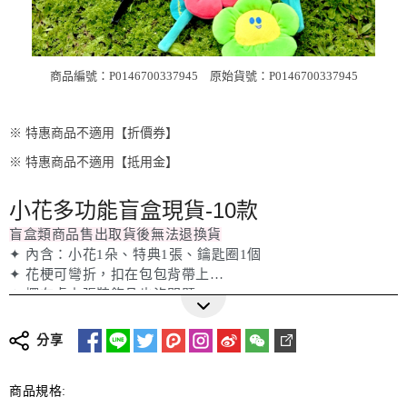
商品編號：P0146700337945
原始貨號：P0146700337945
※ 特惠商品不適用【折價券】
※ 特惠商品不適用【抵用金】
小花多功能盲盒現貨-10款
盲盒類商品售出取貨後無法退換貨
✦ 內含：小花1朵、特典1張、鑰匙圈1個
✦ 花梗可彎折，扣在包包背帶上
✦ 擺在桌上張裝飾品也沒問題～
更多詳細介紹
✦ 特典小卡尺寸可放在一般卡冊內
分享
商品規格: