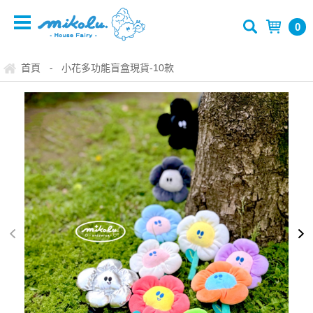
0
首頁
小花多功能盲盒現貨-10款
-