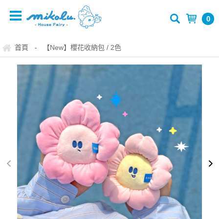
0
首頁
【New】櫻花收納包 / 2色
-