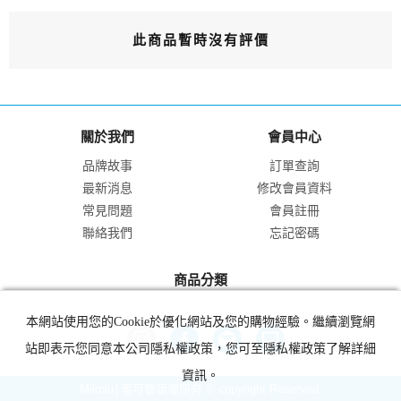
此商品暫時沒有評價
關於我們
會員中心
品牌故事
訂單查詢
最新消息
修改會員資料
常見問題
會員註冊
聯絡我們
忘記密碼
商品分類
本網站使用您的Cookie於優化網站及您的購物經驗。繼續瀏覽網
站即表示您同意本公司隱私權政策，您可至隱私權政策了解詳細
資訊。
Mikolu│蜜可魯版權所有 © copyright Reserved.