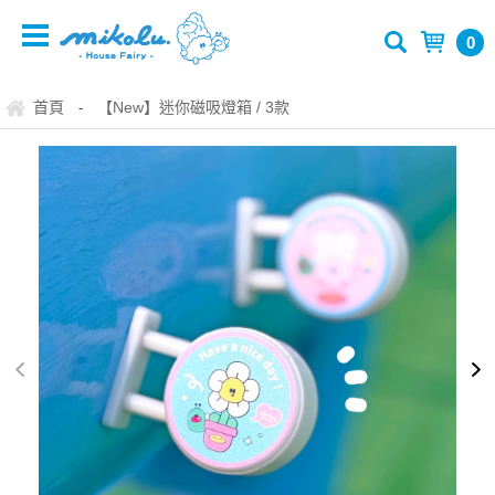
0
首頁
【New】迷你磁吸燈箱 / 3款
-