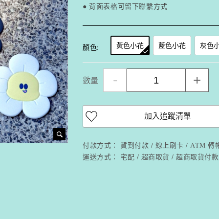
● 背面表格可留下聯繫方式
黃色小花
藍色小花
灰色
顏色:
-
+
數量
加入追蹤清單
付款方式：
貨到付款 / 線上刷卡 / ATM 轉帳 
運送方式：
宅配 / 超商取貨 / 超商取貨付款