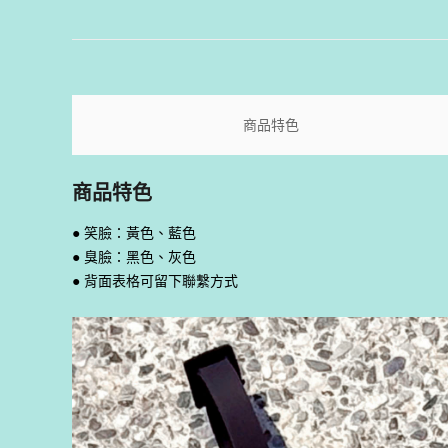
商品特色
商品特色
● 笑臉：黃色、藍色
● 臭臉：黑色、灰色
● 背面表格可留下聯繫方式