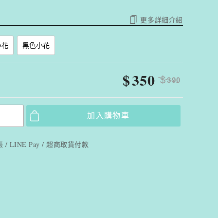
更多詳細介紹
小花
黑色小花
$
350
$
390
加入購物車
/ LINE Pay / 超商取貨付款