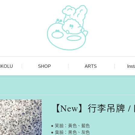
MIKOLU
SHOP
ARTS
Ins
【New】行李吊牌 /
● 笑臉：黃色、藍色
● 臭臉：黑色、灰色