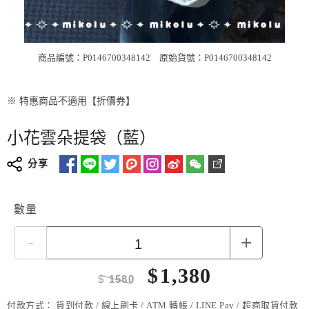
商品編號：P0146700348142
原始貨號：P0146700348142
※ 特惠商品不適用【折價券】
小花雲朵提袋（藍）
分享
數量
-
+
$
1,380
$
1580
付款方式：
貨到付款 / 線上刷卡 / ATM 轉帳 / LINE Pay / 超商取貨付款