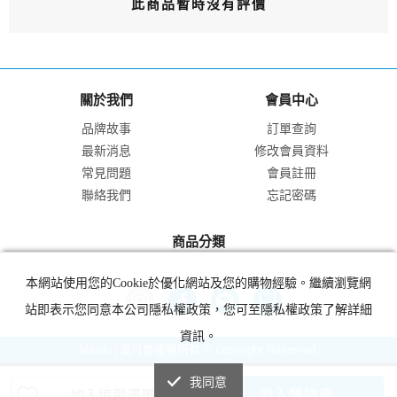
此商品暫時沒有評價
關於我們
會員中心
品牌故事
訂單查詢
最新消息
修改會員資料
常見問題
會員註冊
聯絡我們
忘記密碼
商品分類
本網站使用您的Cookie於優化網站及您的購物經驗。繼續瀏覽網
站即表示您同意本公司隱私權政策，您可至隱私權政策了解詳細
資訊。
Mikolu│蜜可魯版權所有 © copyright Reserved.
我同意
加入購物車
加入追蹤清單