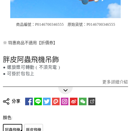
商品編號：P0146700346555
原始貨號：P0146700346555
※ 特惠商品不適用【折價券】
胖皮阿蟲飛機吊飾
● 螺旋槳可轉動 ( 不須充電 )
● 可掛於包包上
更多詳細介紹
分享
顏色:
阿蟲飛機
胖皮飛機