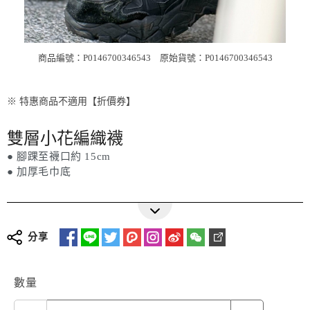
商品編號：P0146700346543
原始貨號：P0146700346543
※ 特惠商品不適用【折價券】
雙層小花編織襪
● 腳踝至襪口約 15cm
● 加厚毛巾底
分享
數量