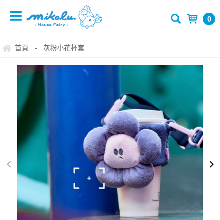
0
首頁
灰粉小花杯套
-