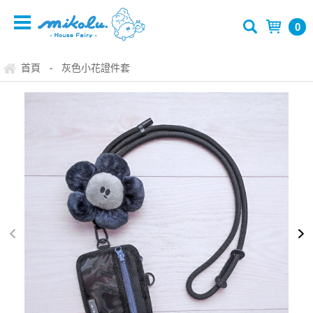
0
首頁
灰色小花證件套
-