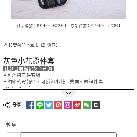
商品編號：P0146700322801
原始貨號：P0146700322801
※ 特惠商品不適用【折價券】
灰色小花證件套
此款目前搭配灰色背繩
✦可斜挎三件套組：
✦調節式背繩*1、可拆卸小花、雙面拉鍊證件套
（60-120cm）
分享
數量