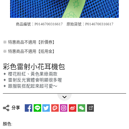
商品編號：P0146700316617
原始貨號：P0146700316617
※ 特惠商品不適用【折價券】
※ 特惠商品不適用【抵用金】
彩色雷射小花耳機包
✦ 櫻花粉紅、黃色果綠兩款
✦ 雷射反光實體會明顯很多喔
✦ 跟服裝搭配起來超可愛～
更多詳細介紹
分享
顏色: