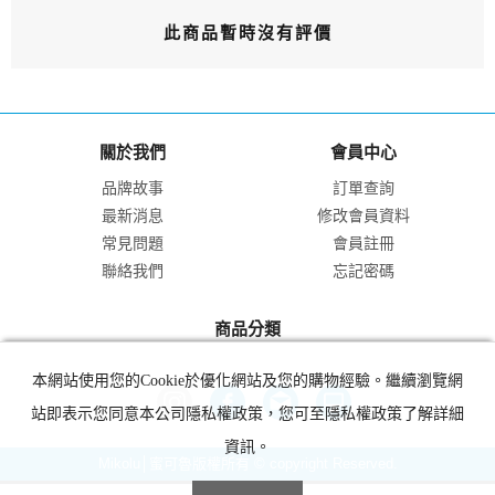
此商品暫時沒有評價
關於我們
會員中心
品牌故事
訂單查詢
最新消息
修改會員資料
常見問題
會員註冊
聯絡我們
忘記密碼
商品分類
本網站使用您的Cookie於優化網站及您的購物經驗。繼續瀏覽網
站即表示您同意本公司隱私權政策，您可至隱私權政策了解詳細
資訊。
Mikolu│蜜可魯版權所有 © copyright Reserved.