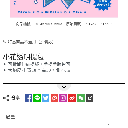
商品編號：P0146700316608
原始貨號：P0146700316608
※ 特惠商品不適用【折價券】
小花透明提包
✦ 可拆卸伸縮提繩，手提手腕皆可
✦ 大約尺寸 寬18 * 高10 * 側7 cm
分享
數量