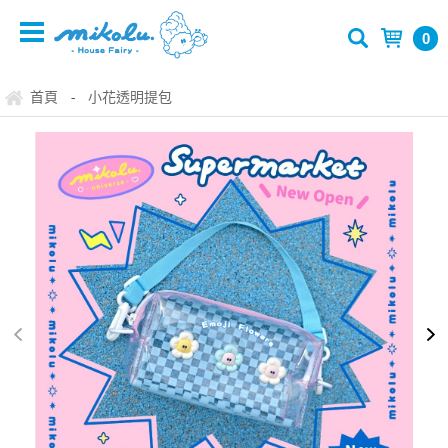
0
首頁
小花透明提包
-