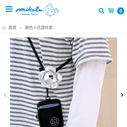
0
首頁
銀色小花證件套
-