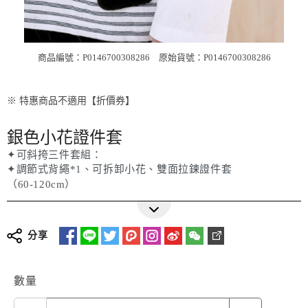
商品編號：P0146700308286
原始貨號：P0146700308286
※ 特惠商品不適用【折價券】
銀色小花證件套
✦可斜挎三件套組：
✦調節式背繩*1、可拆卸小花、雙面拉鍊證件套
（60-120cm）
分享
數量