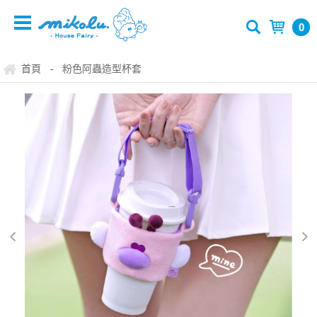
0
首頁
粉色阿蟲造型杯套
-