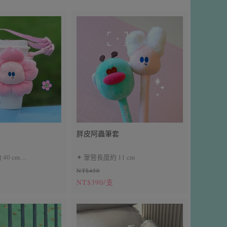
胖皮阿蟲筆套
40 cm
✦ 筆管長度約 11 cm
NT$450
NT$390/支