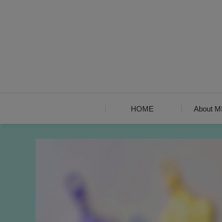
HOME
About 