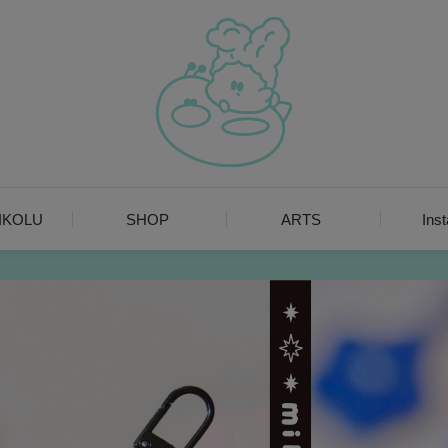
MIKOLU
SHOP
ARTS
Ins