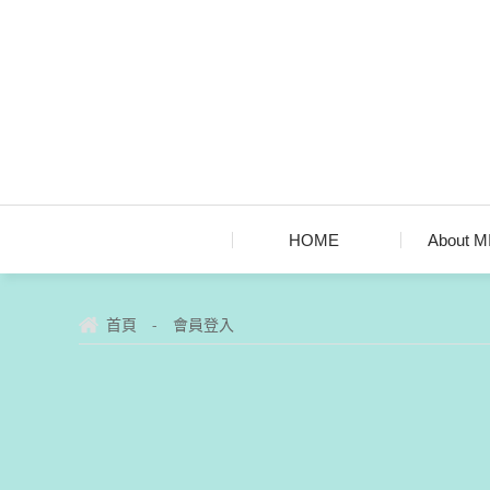
HOME
About 
-
首頁
會員登入