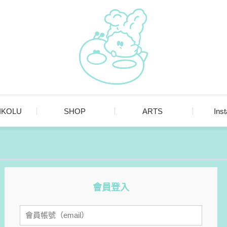
MIKOLU
SHOP
ARTS
Ins
會員登入